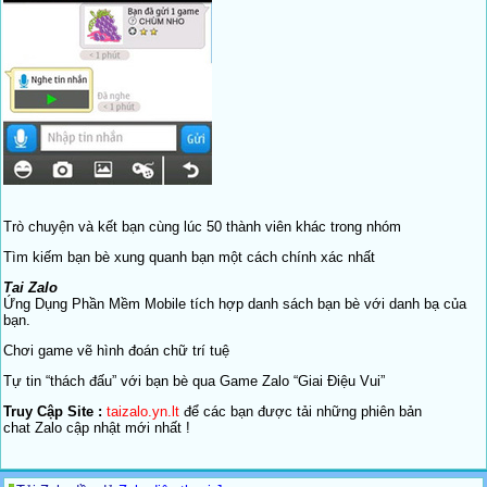
Trò chuyện và kết bạn cùng lúc 50 thành viên khác trong nhóm
Tìm kiếm bạn bè xung quanh bạn một cách chính xác nhất
Tai Zalo
Ứng Dụng Phần Mềm Mobile tích hợp danh sách bạn bè với danh bạ của
bạn.
Chơi game vẽ hình đoán chữ trí tuệ
Tự tin “thách đấu” với bạn bè qua Game Zalo “Giai Điệu Vui”
Truy Cập Site :
taizalo.yn.lt
để các bạn được tải những phiên bản
chat Zalo cập nhật mới nhất !