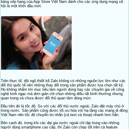
bảng xếp hạng của App Store Việt Nam dành cho các ứng dụng mạng xã
hội là một khởi đầu mới.
Trên thực tế, đội ngũ thiết kế Zalo không có những nguồn lực lớn như các
đối thủ quốc tế nên những thay đổi trong sản phẩm được lựa chọn rất kỹ.
Họ không nhắm tới mục tiêu làm người dùng hay các chuyên gia về công
nghệ kinh ngạc mà đơn giản chỉ chọn những điều rất bình thường nhưng
quan trọng và chưa được đối thủ quan tâm đúng mức.
Đầu tiên đó là tốc độ. So với các đối thủ nước ngoài, Zalo đặt máy chủ ở
trong nước. Sản phẩm cũng được tối ưu hóa với hạ tầng các mạng di động
Việt Nam nên tốc độ chuyển tin nhắn (cả text và thoại) nhanh hơn hẳn.
Bên cạnh đó, trong khi các đại gia nước ngoài chỉ tập trung vào những
người dùng smartphone cao cấp, thì Zalo còn chạy tốt trên cả feature