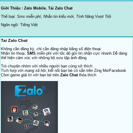
Giới Thiệu : Zalo Mobile, Tải Zalo Chat
Thể loại:
Sms miễn phí
,
Nhắn tin kiểu mới, Tính Năng Vượt Trội
Ngôn ngữ: Tiếng Việt
Tai Zalo Chat
Không cần đăng ký, chỉ cần đăng nhập bằng số điện thoại
Nhắn tin thoại,
SMS
miễn phí với tốc độ gửi tin nhắn cực nhanh Dễ dàng
thể hiện cảm xúc với những bộ sưu tập ảnh động
Trò chuyện nhóm với nhiều người bạn cùng sở thích
Tích hợp với
mạng xã hội
, kết nối bạn bè có sẵn trên Zing Me/Facebook
Chơi game giải trí với bạn bè trên
Zalo Chat
thỏa thích