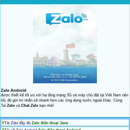
Zalo Android
được thiết kế tối ưu với hạ tầng mạng 3G và máy chủ đặt tại Viêt Nam nên
tốc độ gửi tin nhắn sẽ nhanh hơn các ứng dụng nước ngoài khác. Cùng
Tai
Zalo
và
Chat
Zalo
bạn nhé!
Tải Zalo đầy đủ
Zalo điện thoại Java