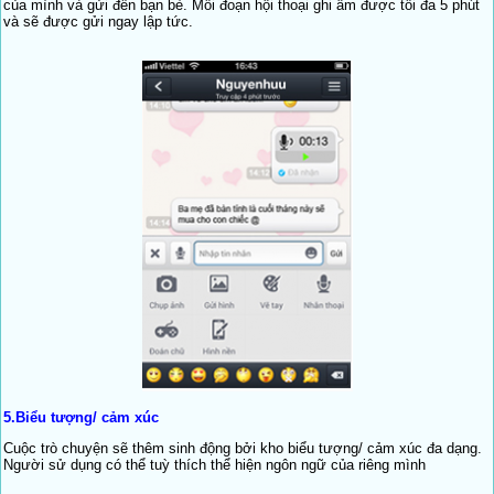
của mình và gửi đến bạn bè. Mỗi đoạn hội thoại ghi âm được tối đa 5 phút
và sẽ được gửi ngay lập tức.
5.Biểu tượng/ cảm xúc
Cuộc trò chuyện sẽ thêm sinh động bởi kho biểu tượng/ cảm xúc đa dạng.
Người sử dụng có thể tuỳ thích thể hiện ngôn ngữ của riêng mình