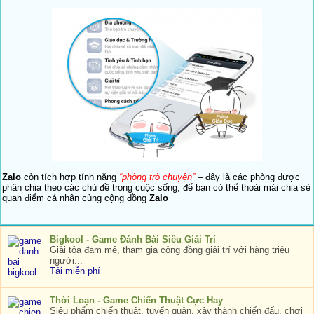
Zalo
còn tích hợp tính năng
“phòng trò chuyện”
– đây là các phòng được
phân chia theo các chủ đề trong cuộc sống, để bạn có thể thoải mái chia sẻ
quan điểm cá nhân cùng cộng đồng
Zalo
Bigkool - Game Đánh Bài Siêu Giải Trí
Giải tỏa đam mê, tham gia cộng đồng giải trí với hàng triệu
người...
Tải miễn phí
Thời Loạn - Game Chiến Thuật Cực Hay
Siêu phẩm chiến thuật, tuyển quân, xây thành chiến đấu, chơi