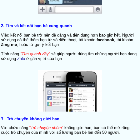
2.
T
ìm và kết nối bạn bè xung quanh
Việc kết nối bạn bè trở nên dễ dàng và tiện dụng hơn bao giờ hết. Người
sử dụng có thể thêm bạn từ số điện thoại, tài khoản
facebook
, tài khoản
Zing me
, hoặc từ gợi ý kết bạn
Tính năng
“Tìm quanh đây”
sẽ giúp người dùng tìm những người bạn đang
sử dụng
Zalo
ở gần vị trí của bạn.
3.
Trò chuyện không giới hạn
Với chức năng
“
Trò chuyện nhóm
”
không giới hạn, bạn có thể mở rộng
cuộc trò chuyện của mình với số lượng bạn bè lên đến 50 người.